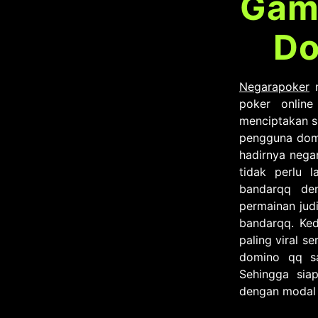
Game
Do
Negarapoker
m
poker onlin
menciptakan si
pengguna dom
hadirnya nega
tidak perlu 
bandarqq de
permainan jud
bandarqq. Ke
paling viral s
domino qq sa
Sehingga sia
dengan modal d