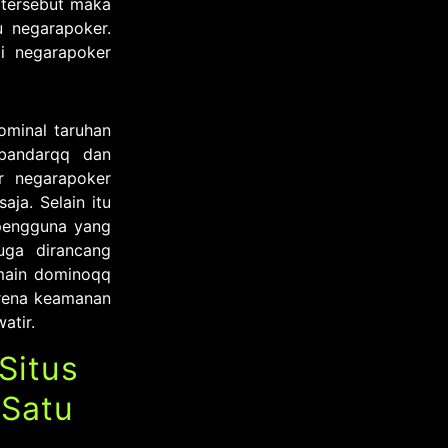
 tersebut maka
u negarapoker.
i negarapoker
minal taruhan
 bandarqq dan
r negarapoker
ja. Selain itu
pengguna yang
juga dirancang
main dominoqq
arena keamanan
atir.
Situs
 Satu