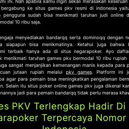
mi ini. Nah apabila kamu ingin sekali merasakan keseruan
 bergabung ke situs games pkv resmi di indonesia yait
a pengguna sudah bisa menikmati taruhan judi online d
odal 10 ribu saja.
engaja menyediakan bandarqq serta dominoqq dengan no
a siapapun bisa menikmatinya. Ketahui juga bahwa
mi terbaik hanya ada di situs negarapoker. Ayo dafta
k menikmati taruhan games pkv bermodal 10 ribu rupiah sa
juga sangat menjanjikan kemenangan manis kepada para 
 cuan jutaan rupiah melalui
pkv games
. Platform ini 
upa agar para pemain bisa meningkatkan pengalaman ber
. Selain itu situs poker online games pkv juga dikenal k
nannya jadi para pemain bandarqq tidak perlu merasa khaw
s PKV Terlengkap Hadir Di 
rapoker Terpercaya Nomor