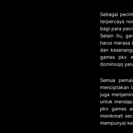
Sebagai pecin
terpercaya no
bagi para peci
Selain itu, g
harus merasa 
dan kesenang
games pkv wa
dominoqq yang
Semua pema
menciptakan 
juga menjami
untuk mendapa
pkv games ad
menikmati sec
mempunyai kel